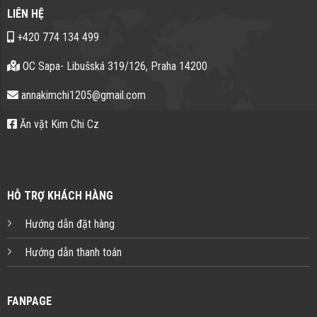
LIÊN HỆ
+420 774 134 499
OC Sapa- Libušská 319/126, Praha 14200
annakimchi1205@gmail.com
Ăn vặt Kim Chi Cz
HỖ TRỢ KHÁCH HÀNG
Hướng dẫn đặt hàng
Hướng dẫn thanh toán
FANPAGE