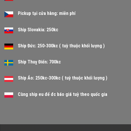
Pickup tại cửa hàng: miễn phí
Ship Slovakia: 250kc
Ship Đức: 250-300kc ( tuỳ thuộc khối lượng )
Ship Thuỵ Điển: 700kc
Ship Áo: 250kc-300kc ( tuỳ thuộc khối lượng )
Cùng ship eu để đc báo giá tuỳ theo quốc gia