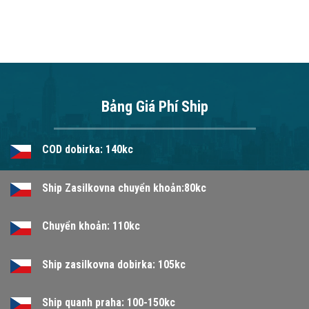
Bảng Giá Phí Ship
COD dobirka: 140kc
Ship Zasilkovna chuyển khoản:80kc
Chuyển khoản: 110kc
Ship zasilkovna dobirka: 105kc
Ship quanh praha: 100-150kc