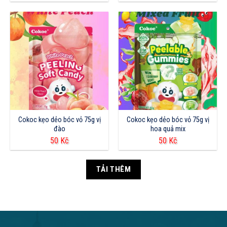
Cokoc kẹo dẻo bóc vỏ 75g vị
Cokoc kẹo dẻo bóc vỏ 75g vị
đào
hoa quả mix
50
Kč
50
Kč
TẢI THÊM