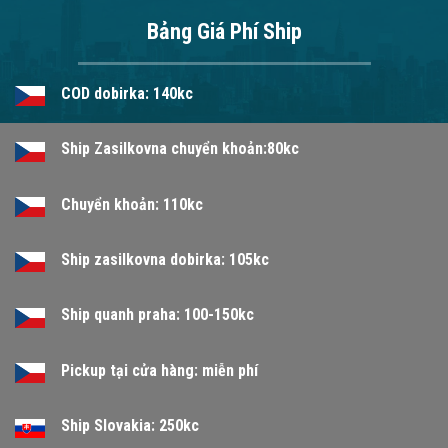
Bảng Giá Phí Ship
COD dobirka: 140kc
Ship Zasilkovna chuyển khoản:80kc
Chuyển khoản: 110kc
Ship zasilkovna dobirka: 105kc
Ship quanh praha: 100-150kc
Pickup tại cửa hàng: miễn phí
Ship Slovakia: 250kc