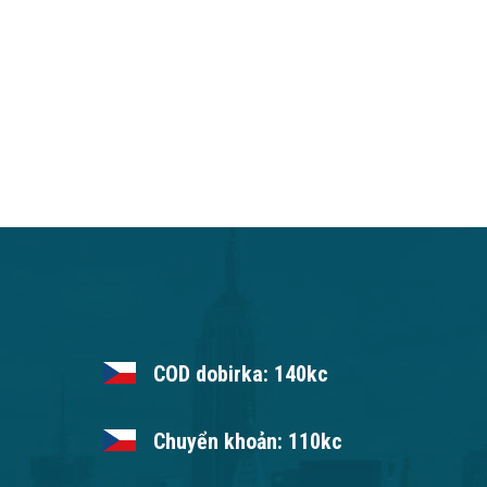
COD dobirka: 140kc
Chuyển khoản: 110kc