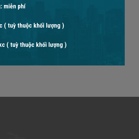
: miễn phí
 ( tuỳ thuộc khối lượng )
c ( tuỳ thuộc khối lượng )