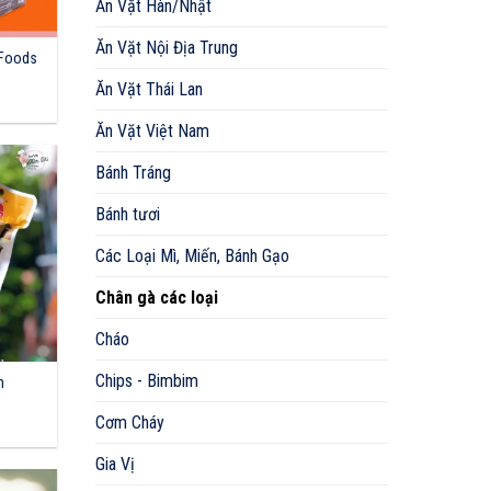
Ăn Vặt Hàn/Nhật
Ăn Vặt Nội Địa Trung
 Foods
Ăn Vặt Thái Lan
Ăn Vặt Việt Nam
Bánh Tráng
Bánh tươi
Các Loại Mì, Miến, Bánh Gạo
Chân gà các loại
Cháo
Chips - Bimbim
n
Cơm Cháy
Gia Vị