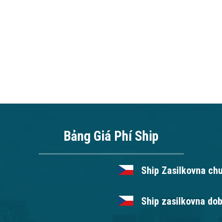
Bảng Giá Phí Ship
Ship Zasilkovna ch
Ship zasilkovna dob