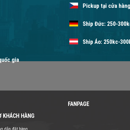
Pickup tại cửa hàng
Ship Đức: 250-300kc
Ship Áo: 250kc-300k
 quốc gia
FANPAGE
Ợ KHÁCH HÀNG
g dẫn đặt hàng