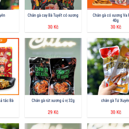
uyên
Chân gà cay Bà Tuyết có xương
Chân gà có xương Va
40g
30
Kč
30
Kč
ả tắc Bà
Chân gà rút xương ủ vị 32g
chân gà Tứ Xuyê
29
Kč
30
Kč