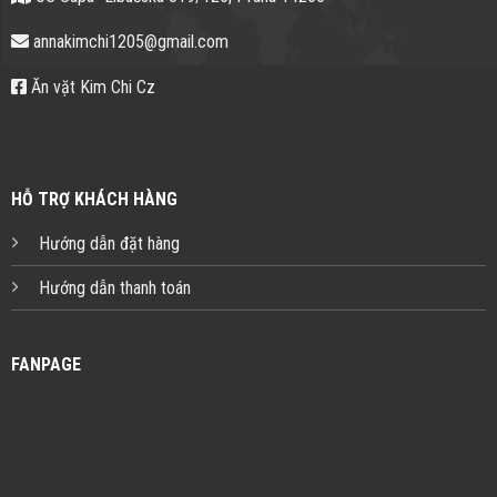
annakimchi1205@gmail.com
Ăn vặt Kim Chi Cz
HỖ TRỢ KHÁCH HÀNG
Hướng dẫn đặt hàng
Hướng dẫn thanh toán
FANPAGE