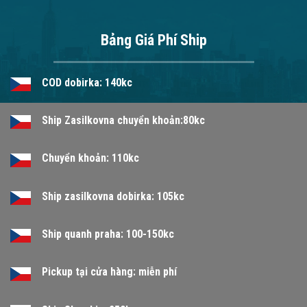
Bảng Giá Phí Ship
COD dobirka: 140kc
Ship Zasilkovna chuyển khoản:80kc
Chuyển khoản: 110kc
Ship zasilkovna dobirka: 105kc
Ship quanh praha: 100-150kc
Pickup tại cửa hàng: miễn phí