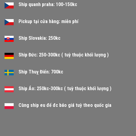
Ship quanh praha: 100-150kc
Pickup tại cửa hàng: miễn phí
Ship Slovakia: 250kc
Ship Đức: 250-300kc ( tuỳ thuộc khối lượng )
Ship Thuỵ Điển: 700kc
Ship Áo: 250kc-300kc ( tuỳ thuộc khối lượng )
Cùng ship eu để đc báo giá tuỳ theo quốc gia