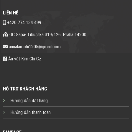
LIÊN HỆ
+420 774 134 499
OC Sapa- Libušská 319/126, Praha 14200
annakimchi1205@gmail.com
Ăn vặt Kim Chi Cz
HỖ TRỢ KHÁCH HÀNG
Hướng dẫn đặt hàng
Hướng dẫn thanh toán