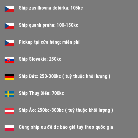
Ship zasilkovna dobirka: 105kc
Ship quanh praha: 100-150kc
Pickup tại cửa hàng: miễn phí
Ship Slovakia: 250kc
Ship Đức: 250-300kc ( tuỳ thuộc khối lượng )
Ship Thuỵ Điển: 700kc
Ship Áo: 250kc-300kc ( tuỳ thuộc khối lượng )
Cùng ship eu để đc báo giá tuỳ theo quốc gia