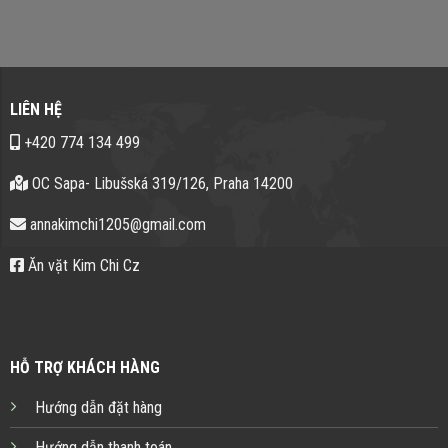
LIÊN HỆ
+420 774 134 499
OC Sapa- Libušská 319/126, Praha 14200
annakimchi1205@gmail.com
Ăn vặt Kim Chi Cz
HỖ TRỢ KHÁCH HÀNG
Hướng dẫn đặt hàng
Hướng dẫn thanh toán