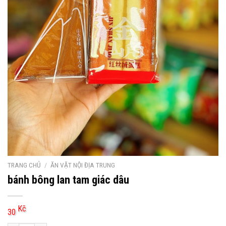
TRANG CHỦ
/
ĂN VẶT NỘI ĐỊA TRUNG
bánh bông lan tam giác dâu
Kč
30