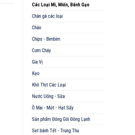
Các Loại Mì, Miến, Bánh Gạo
Chân gà các loại
Cháo
Chips - Bimbim
Cơm Cháy
Gia Vị
Kẹo
Khô Thịt Các Loại
Nước Uống - Sữa
Ô Mai - Mứt - Hạt Sấy
Sản phẩm Đóng Gói Đông Lạnh
Set bánh Tết - Trung Thu