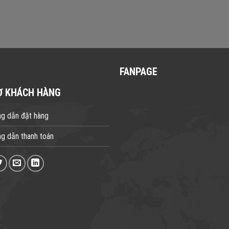
FANPAGE
Ợ KHÁCH HÀNG
g dẫn đặt hàng
g dẫn thanh toán