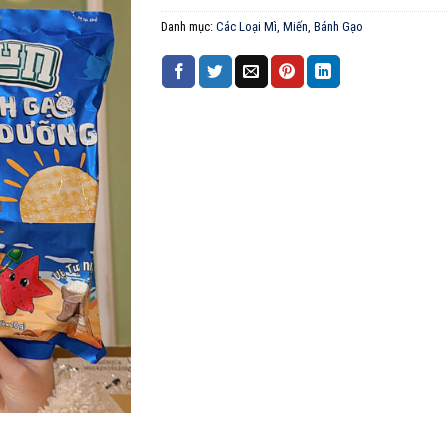
Danh mục:
Các Loại Mì, Miến, Bánh Gạo