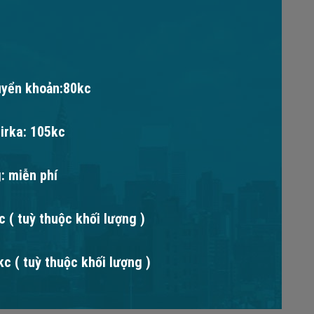
uyển khoản:80kc
irka: 105kc
: miễn phí
 ( tuỳ thuộc khối lượng )
c ( tuỳ thuộc khối lượng )