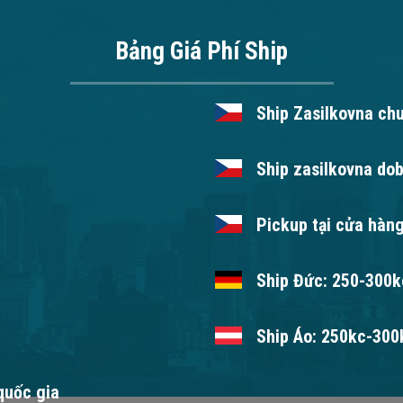
Bảng Giá Phí Ship
Ship Zasilkovna ch
Ship zasilkovna dob
Pickup tại cửa hàng
Ship Đức: 250-300kc
Ship Áo: 250kc-300k
 quốc gia