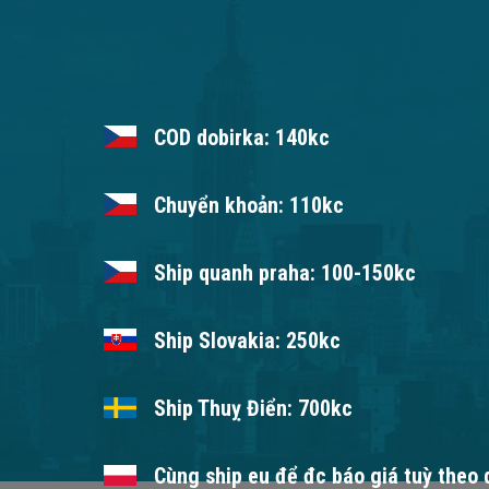
COD dobirka: 140kc
Chuyển khoản: 110kc
Ship quanh praha: 100-150kc
Ship Slovakia: 250kc
Ship Thuỵ Điển: 700kc
Cùng ship eu để đc báo giá tuỳ theo