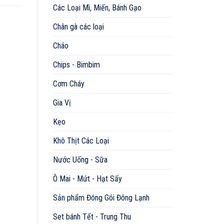
Các Loại Mì, Miến, Bánh Gạo
Chân gà các loại
Cháo
Chips - Bimbim
Cơm Cháy
Gia Vị
Kẹo
Khô Thịt Các Loại
Nước Uống - Sữa
Ô Mai - Mứt - Hạt Sấy
Sản phẩm Đóng Gói Đông Lạnh
Set bánh Tết - Trung Thu