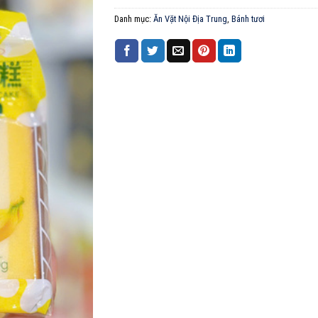
Danh mục:
Ăn Vặt Nội Địa Trung
,
Bánh tươi