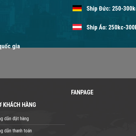
Ship Đức: 250-300kc
Ship Áo: 250kc-300k
 quốc gia
FANPAGE
Ợ KHÁCH HÀNG
g dẫn đặt hàng
g dẫn thanh toán