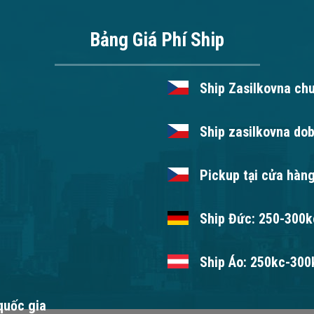
Bảng Giá Phí Ship
Ship Zasilkovna ch
Ship zasilkovna dob
Pickup tại cửa hàng
Ship Đức: 250-300kc
Ship Áo: 250kc-300k
 quốc gia