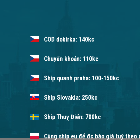
COD dobirka: 140kc
Chuyển khoản: 110kc
Ship quanh praha: 100-150kc
Ship Slovakia: 250kc
Ship Thuỵ Điển: 700kc
Cùng ship eu để đc báo giá tuỳ theo