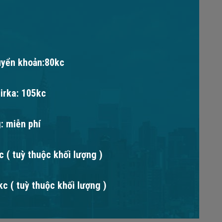
uyển khoản:80kc
irka: 105kc
: miễn phí
 ( tuỳ thuộc khối lượng )
c ( tuỳ thuộc khối lượng )