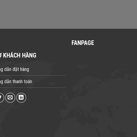
FANPAGE
Ợ KHÁCH HÀNG
g dẫn đặt hàng
g dẫn thanh toán