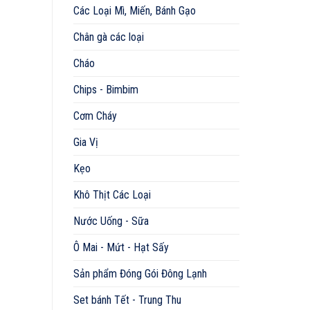
Các Loại Mì, Miến, Bánh Gạo
Chân gà các loại
Cháo
Chips - Bimbim
Cơm Cháy
Gia Vị
Kẹo
Khô Thịt Các Loại
Nước Uống - Sữa
Ô Mai - Mứt - Hạt Sấy
Sản phẩm Đóng Gói Đông Lạnh
Set bánh Tết - Trung Thu