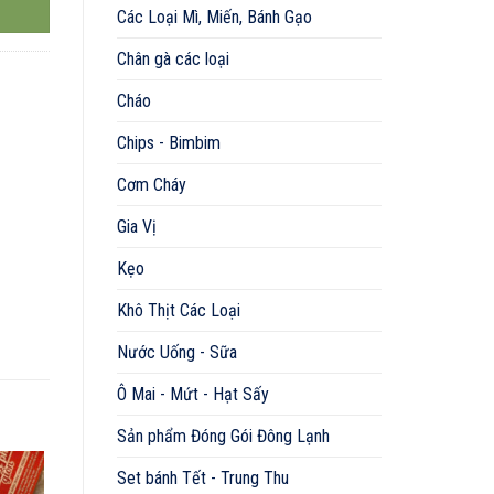
Các Loại Mì, Miến, Bánh Gạo
Chân gà các loại
Cháo
Chips - Bimbim
Cơm Cháy
Gia Vị
Kẹo
Khô Thịt Các Loại
Nước Uống - Sữa
Ô Mai - Mứt - Hạt Sấy
Sản phẩm Đóng Gói Đông Lạnh
Set bánh Tết - Trung Thu