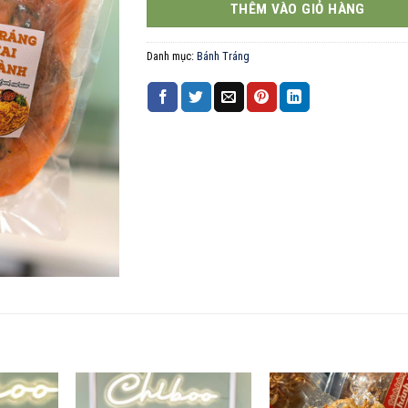
THÊM VÀO GIỎ HÀNG
Danh mục:
Bánh Tráng