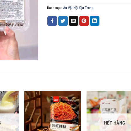
Danh mục:
Ăn Vặt Nội Địa Trung
G
HẾT HÀNG