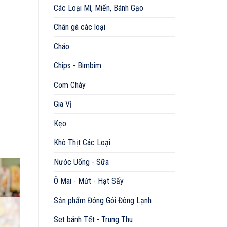
Các Loại Mì, Miến, Bánh Gạo
Chân gà các loại
Cháo
Chips - Bimbim
Cơm Cháy
Gia Vị
Kẹo
Khô Thịt Các Loại
Nước Uống - Sữa
Ô Mai - Mứt - Hạt Sấy
Sản phẩm Đóng Gói Đông Lạnh
Set bánh Tết - Trung Thu