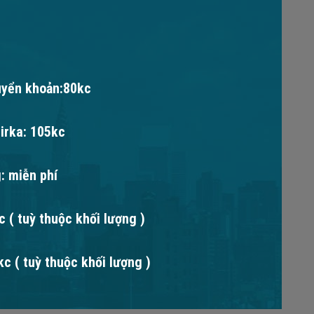
uyển khoản:80kc
irka: 105kc
: miễn phí
 ( tuỳ thuộc khối lượng )
c ( tuỳ thuộc khối lượng )