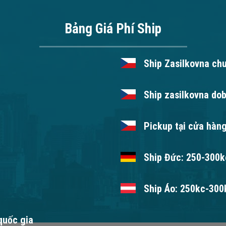
Bảng Giá Phí Ship
Ship Zasilkovna ch
Ship zasilkovna dob
Pickup tại cửa hàng
Ship Đức: 250-300kc
Ship Áo: 250kc-300k
 quốc gia