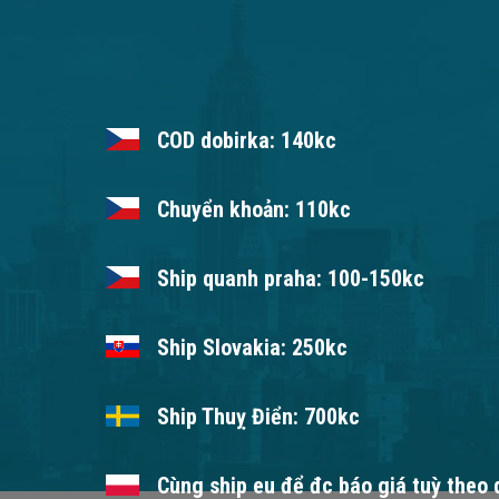
COD dobirka: 140kc
Chuyển khoản: 110kc
Ship quanh praha: 100-150kc
Ship Slovakia: 250kc
Ship Thuỵ Điển: 700kc
Cùng ship eu để đc báo giá tuỳ theo