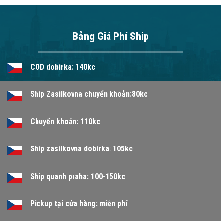
Bảng Giá Phí Ship
COD dobirka: 140kc
Ship Zasilkovna chuyển khoản:80kc
Chuyển khoản: 110kc
Ship zasilkovna dobirka: 105kc
Ship quanh praha: 100-150kc
Pickup tại cửa hàng: miễn phí