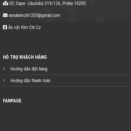
OC Sapa- Libušská 319/126, Praha 14200
annakimchi1205@gmail.com
Ăn vặt Kim Chi Cz
HỖ TRỢ KHÁCH HÀNG
Hướng dẫn đặt hàng
Hướng dẫn thanh toán
FANPAGE