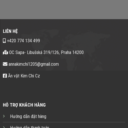
LIÊN HỆ
+420 774 134 499
OC Sapa- Libušská 319/126, Praha 14200
annakimchi1205@gmail.com
Ăn vặt Kim Chi Cz
HỖ TRỢ KHÁCH HÀNG
Hướng dẫn đặt hàng
Hướng dẫn thanh toán