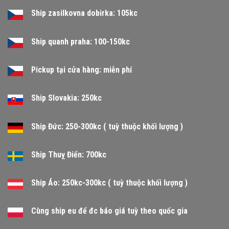
Ship zasilkovna dobirka: 105kc
Ship quanh praha: 100-150kc
Pickup tại cửa hàng: miễn phí
Ship Slovakia: 250kc
Ship Đức: 250-300kc ( tuỳ thuộc khối lượng )
Ship Thuỵ Điển: 700kc
Ship Áo: 250kc-300kc ( tuỳ thuộc khối lượng )
Cùng ship eu để đc báo giá tuỳ theo quốc gia