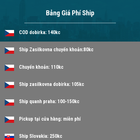
Bảng Giá Phí Ship
COD dobirka: 140kc
Ship Zasilkovna chuyển khoản:80kc
Chuyển khoản: 110kc
Ship zasilkovna dobirka: 105kc
Ship quanh praha: 100-150kc
Pickup tại cửa hàng: miễn phí
Ship Slovakia: 250kc