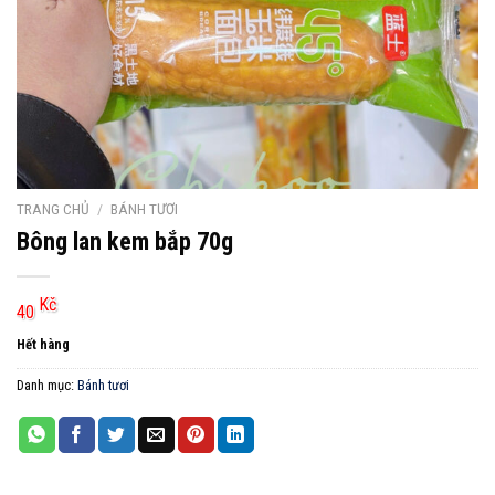
TRANG CHỦ
/
BÁNH TƯƠI
Bông lan kem bắp 70g
Kč
40
Hết hàng
Danh mục:
Bánh tươi