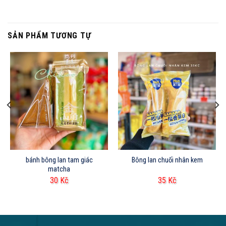
SẢN PHẨM TƯƠNG TỰ
bánh bông lan tam giác
Bông lan chuối nhân kem
matcha
30
Kč
35
Kč