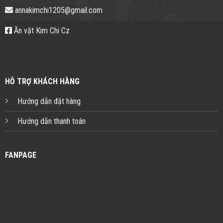
annakimchi1205@gmail.com
Ăn vặt Kim Chi Cz
HỖ TRỢ KHÁCH HÀNG
Hướng dẫn đặt hàng
Hướng dẫn thanh toán
FANPAGE