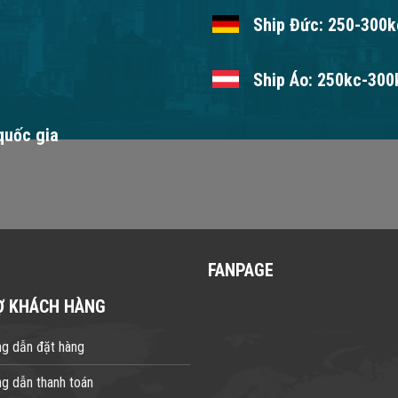
Ship Đức: 250-300kc
Ship Áo: 250kc-300k
 quốc gia
FANPAGE
Ợ KHÁCH HÀNG
g dẫn đặt hàng
g dẫn thanh toán