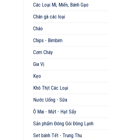
Các Loại Mì, Miến, Bánh Gạo
Chân gà các loại
Cháo
Chips - Bimbim
Cơm Cháy
Gia Vị
Kẹo
Khô Thịt Các Loại
Nước Uống - Sữa
Ô Mai - Mứt - Hạt Sấy
Sản phẩm Đóng Gói Đông Lạnh
Set bánh Tết - Trung Thu