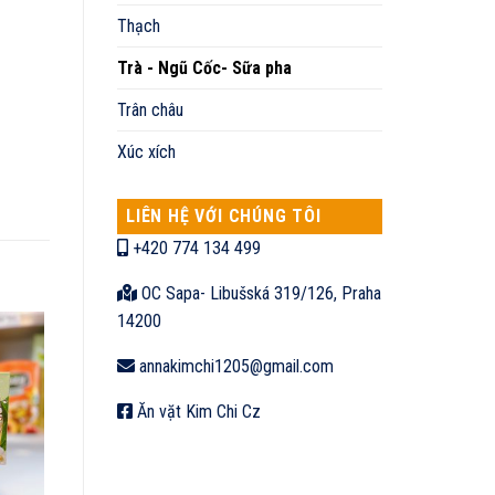
Thạch
Trà - Ngũ Cốc- Sữa pha
Trân châu
Xúc xích
LIÊN HỆ VỚI CHÚNG TÔI
+420 774 134 499
OC Sapa- Libušská 319/126, Praha
14200
annakimchi1205@gmail.com
Ăn vặt Kim Chi Cz