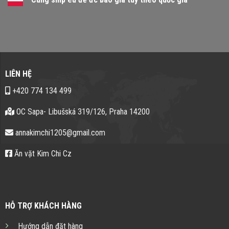
LIÊN HỆ
+420 774 134 499
OC Sapa- Libušská 319/126, Praha 14200
annakimchi1205@gmail.com
Ăn vặt Kim Chi Cz
HỖ TRỢ KHÁCH HÀNG
Hướng dẫn đặt hàng