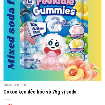
TRANG CHỦ
/
KẸO
Cokoc kẹo dẻo bóc vỏ 75g vị soda