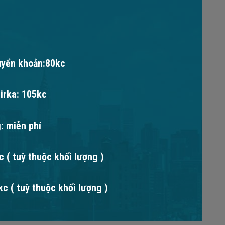
uyển khoản:80kc
irka: 105kc
: miễn phí
 ( tuỳ thuộc khối lượng )
c ( tuỳ thuộc khối lượng )