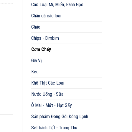
Các Loại Mì, Miến, Bánh Gạo
Chân gà các loại
Cháo
Chips - Bimbim
Cơm Cháy
Gia Vị
Kẹo
Khô Thịt Các Loại
Nước Uống - Sữa
Ô Mai - Mứt - Hạt Sấy
Sản phẩm Đóng Gói Đông Lạnh
Set bánh Tết - Trung Thu