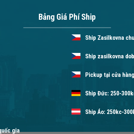
Bảng Giá Phí Ship
Ship Zasilkovna ch
Ship zasilkovna dob
Pickup tại cửa hàng
Ship Đức: 250-300kc
Ship Áo: 250kc-300k
 quốc gia