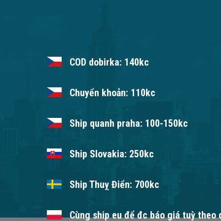
COD dobirka: 140kc
Chuyển khoản: 110kc
Ship quanh praha: 100-150kc
Ship Slovakia: 250kc
Ship Thuỵ Điển: 700kc
Cùng ship eu để đc báo giá tuỳ theo