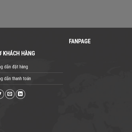
FANPAGE
Ợ KHÁCH HÀNG
g dẫn đặt hàng
g dẫn thanh toán