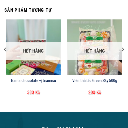
SẢN PHẨM TƯƠNG TỰ
HẾT HÀNG
HẾT HÀNG
Nama chocolate vị tiramisu
Viên thả lẩu Green Sky 500g
330
Kč
200
Kč