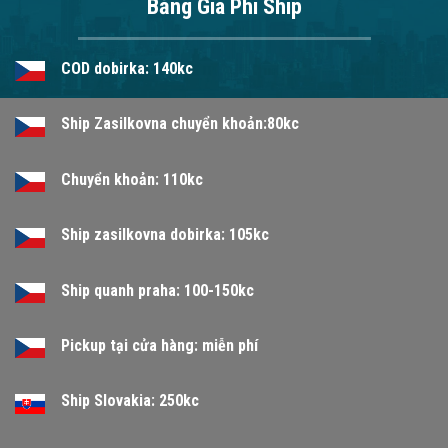
Bảng Giá Phí Ship
COD dobirka: 140kc
Ship Zasilkovna chuyển khoản:80kc
Chuyển khoản: 110kc
Ship zasilkovna dobirka: 105kc
Ship quanh praha: 100-150kc
Pickup tại cửa hàng: miễn phí
Ship Slovakia: 250kc