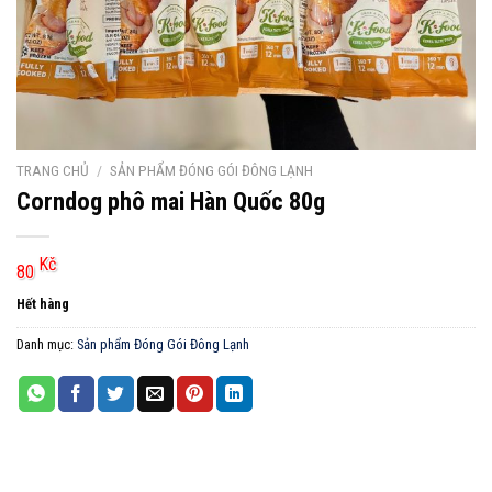
TRANG CHỦ
/
SẢN PHẨM ĐÓNG GÓI ĐÔNG LẠNH
Corndog phô mai Hàn Quốc 80g
Kč
80
Hết hàng
Danh mục:
Sản phẩm Đóng Gói Đông Lạnh