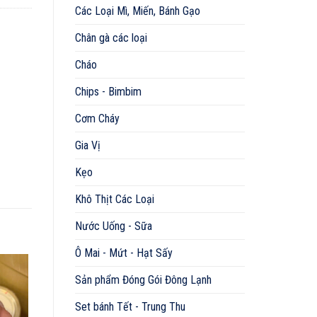
Các Loại Mì, Miến, Bánh Gạo
Chân gà các loại
Cháo
Chips - Bimbim
Cơm Cháy
Gia Vị
Kẹo
Khô Thịt Các Loại
Nước Uống - Sữa
Ô Mai - Mứt - Hạt Sấy
Sản phẩm Đóng Gói Đông Lạnh
Set bánh Tết - Trung Thu