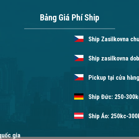
Bảng Giá Phí Ship
Ship Zasilkovna ch
Ship zasilkovna dob
Pickup tại cửa hàng
Ship Đức: 250-300kc
Ship Áo: 250kc-300k
 quốc gia