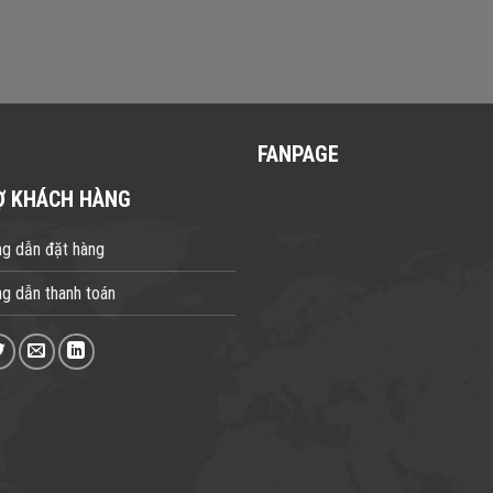
FANPAGE
Ợ KHÁCH HÀNG
g dẫn đặt hàng
g dẫn thanh toán