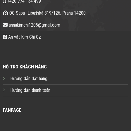
+420 774 134 499
OC Sapa- Libušská 319/126, Praha 14200
annakimchi1205@gmail.com
Ăn vặt Kim Chi Cz
HỖ TRỢ KHÁCH HÀNG
Hướng dẫn đặt hàng
Hướng dẫn thanh toán
FANPAGE