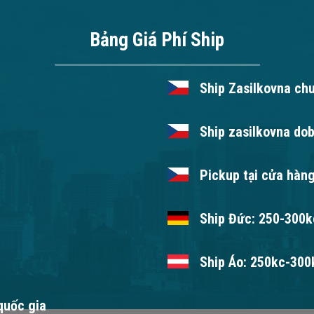
Bảng Giá Phí Ship
Ship Zasilkovna ch
Ship zasilkovna dob
Pickup tại cửa hàng
Ship Đức: 250-300kc
Ship Áo: 250kc-300k
 quốc gia