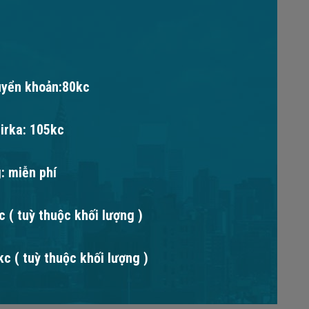
uyển khoản:80kc
irka: 105kc
: miễn phí
 ( tuỳ thuộc khối lượng )
c ( tuỳ thuộc khối lượng )