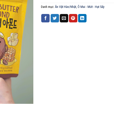
Danh mục:
Ăn Vặt Hàn/Nhật
,
Ô Mai - Mứt - Hạt Sấy