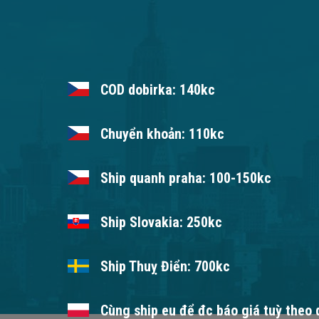
COD dobirka: 140kc
Chuyển khoản: 110kc
Ship quanh praha: 100-150kc
Ship Slovakia: 250kc
Ship Thuỵ Điển: 700kc
Cùng ship eu để đc báo giá tuỳ theo