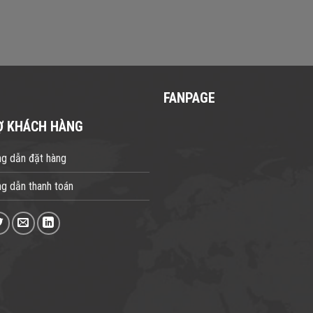
FANPAGE
Ợ KHÁCH HÀNG
g dẫn đặt hàng
g dẫn thanh toán