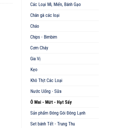
Các Loại Mì, Miến, Bánh Gạo
Chân gà các loại
Cháo
Chips - Bimbim
Cơm Cháy
Gia Vị
Kẹo
Khô Thịt Các Loại
Nước Uống - Sữa
Ô Mai - Mứt - Hạt Sấy
Sản phẩm Đóng Gói Đông Lạnh
Set bánh Tết - Trung Thu