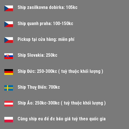
Ship zasilkovna dobirka: 105kc
Ship quanh praha: 100-150kc
Pickup tại cửa hàng: miễn phí
Ship Slovakia: 250kc
Ship Đức: 250-300kc ( tuỳ thuộc khối lượng )
Ship Thuỵ Điển: 700kc
Ship Áo: 250kc-300kc ( tuỳ thuộc khối lượng )
Cùng ship eu để đc báo giá tuỳ theo quốc gia