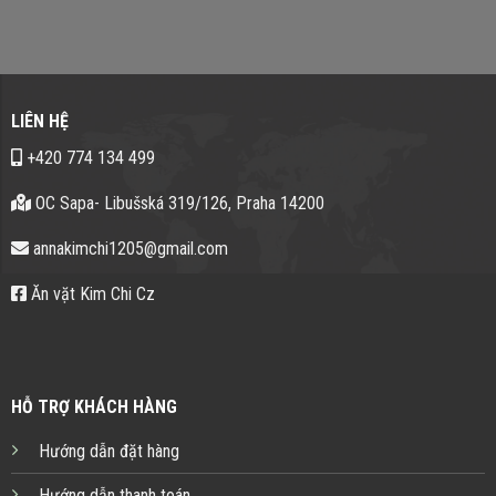
LIÊN HỆ
+420 774 134 499
OC Sapa- Libušská 319/126, Praha 14200
annakimchi1205@gmail.com
Ăn vặt Kim Chi Cz
HỖ TRỢ KHÁCH HÀNG
Hướng dẫn đặt hàng
Hướng dẫn thanh toán