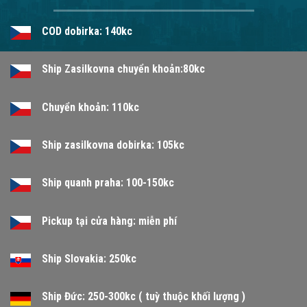
COD dobirka: 140kc
Ship Zasilkovna chuyển khoản:80kc
Chuyển khoản: 110kc
Ship zasilkovna dobirka: 105kc
Ship quanh praha: 100-150kc
Pickup tại cửa hàng: miễn phí
Ship Slovakia: 250kc
Ship Đức: 250-300kc ( tuỳ thuộc khối lượng )