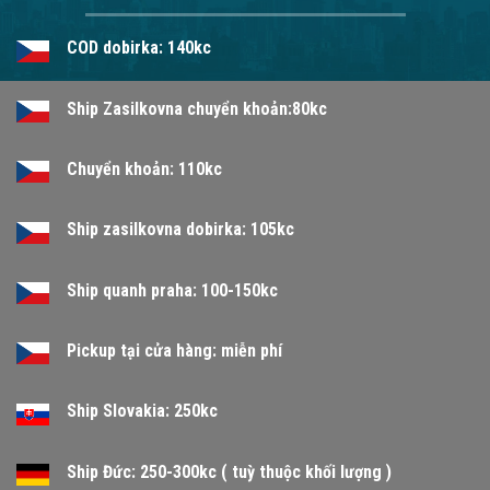
COD dobirka: 140kc
Ship Zasilkovna chuyển khoản:80kc
Chuyển khoản: 110kc
Ship zasilkovna dobirka: 105kc
Ship quanh praha: 100-150kc
Pickup tại cửa hàng: miễn phí
Ship Slovakia: 250kc
Ship Đức: 250-300kc ( tuỳ thuộc khối lượng )