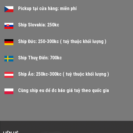
Pickup tại cửa hàng: miễn phí
Ship Slovakia: 250kc
Ship Đức: 250-300kc ( tuỳ thuộc khối lượng )
Ship Thuỵ Điển: 700kc
Ship Áo: 250kc-300kc ( tuỳ thuộc khối lượng )
Cùng ship eu để đc báo giá tuỳ theo quốc gia