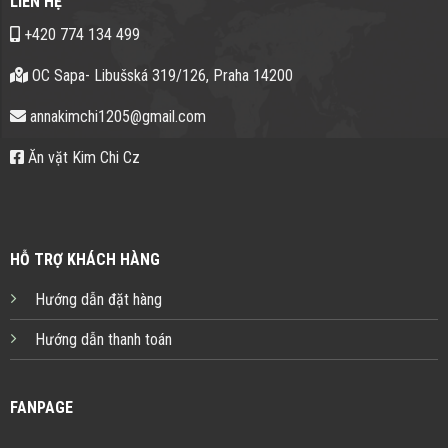
LIÊN HỆ
+420 774 134 499
OC Sapa- Libušská 319/126, Praha 14200
annakimchi1205@gmail.com
Ăn vặt Kim Chi Cz
HỖ TRỢ KHÁCH HÀNG
Hướng dẫn đặt hàng
Hướng dẫn thanh toán
FANPAGE