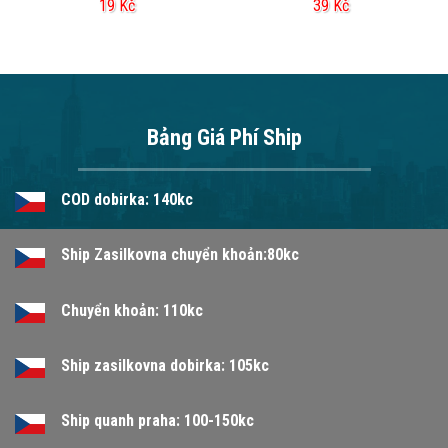
19
Kč
39
Kč
Bảng Giá Phí Ship
COD dobirka: 140kc
Ship Zasilkovna chuyển khoản:80kc
Chuyển khoản: 110kc
Ship zasilkovna dobirka: 105kc
Ship quanh praha: 100-150kc