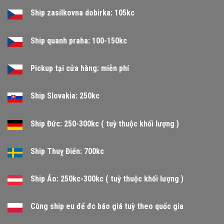
Ship zasilkovna dobirka: 105kc
Ship quanh praha: 100-150kc
Pickup tại cửa hàng: miễn phí
Ship Slovakia: 250kc
Ship Đức: 250-300kc ( tuỳ thuộc khối lượng )
Ship Thuỵ Điển: 700kc
Ship Áo: 250kc-300kc ( tuỳ thuộc khối lượng )
Cùng ship eu để đc báo giá tuỳ theo quốc gia