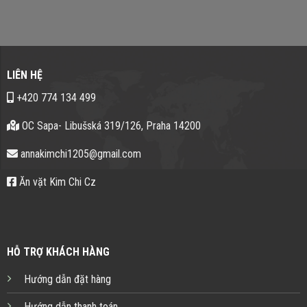
LIÊN HỆ
+420 774 134 499
OC Sapa- Libušská 319/126, Praha 14200
annakimchi1205@gmail.com
Ăn vặt Kim Chi Cz
HỖ TRỢ KHÁCH HÀNG
Hướng dẫn đặt hàng
Hướng dẫn thanh toán