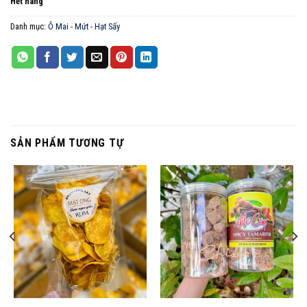
Hết hàng
Danh mục:
Ô Mai - Mứt - Hạt Sấy
SẢN PHẨM TƯƠNG TỰ