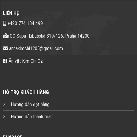
LIÊN HỆ
+420 774 134 499
OC Sapa- Libušská 319/126, Praha 14200
annakimchi1205@gmail.com
Ăn vặt Kim Chi Cz
HỖ TRỢ KHÁCH HÀNG
Hướng dẫn đặt hàng
Hướng dẫn thanh toán