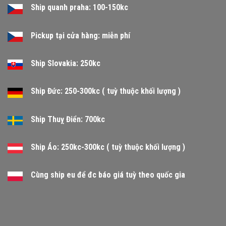
Ship quanh praha: 100-150kc
Pickup tại cửa hàng: miễn phí
Ship Slovakia: 250kc
Ship Đức: 250-300kc ( tuỳ thuộc khối lượng )
Ship Thuỵ Điển: 700kc
Ship Áo: 250kc-300kc ( tuỳ thuộc khối lượng )
Cùng ship eu để đc báo giá tuỳ theo quốc gia