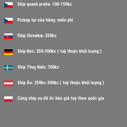
Ship quanh praha: 100-150kc
Pickup tại cửa hàng: miễn phí
Ship Slovakia: 250kc
Ship Đức: 250-300kc ( tuỳ thuộc khối lượng )
Ship Thuỵ Điển: 700kc
Ship Áo: 250kc-300kc ( tuỳ thuộc khối lượng )
Cùng ship eu để đc báo giá tuỳ theo quốc gia