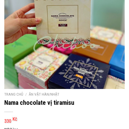
TRANG CHỦ
/
ĂN VẶT HÀN/NHẬT
Nama chocolate vị tiramisu
Kč
330