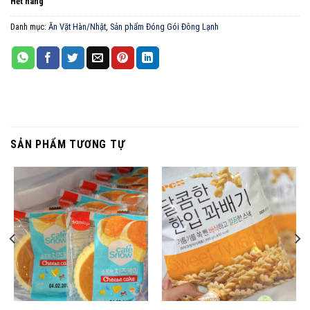
Hết hàng
Danh mục:
Ăn Vặt Hàn/Nhật
,
Sản phẩm Đóng Gói Đông Lạnh
SẢN PHẨM TƯƠNG TỰ