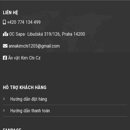
LIÊN HỆ
+420 774 134 499
OC Sapa- Libušská 319/126, Praha 14200
annakimchi1205@gmail.com
Ăn vặt Kim Chi Cz
HỖ TRỢ KHÁCH HÀNG
Hướng dẫn đặt hàng
Hướng dẫn thanh toán