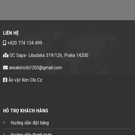
LIÊN HỆ
+420 774 134 499
OC Sapa- Libušská 319/126, Praha 14200
annakimchi1205@gmail.com
Ăn vặt Kim Chi Cz
HỖ TRỢ KHÁCH HÀNG
Hướng dẫn đặt hàng
Hướng dẫn thanh toán