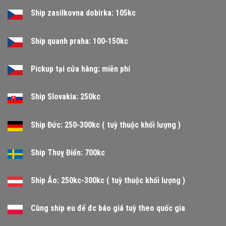
Ship zasilkovna dobirka: 105kc
Ship quanh praha: 100-150kc
Pickup tại cửa hàng: miễn phí
Ship Slovakia: 250kc
Ship Đức: 250-300kc ( tuỳ thuộc khối lượng )
Ship Thuỵ Điển: 700kc
Ship Áo: 250kc-300kc ( tuỳ thuộc khối lượng )
Cùng ship eu để đc báo giá tuỳ theo quốc gia