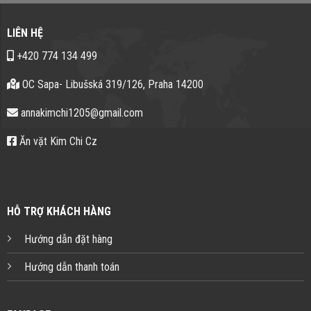
LIÊN HỆ
+420 774 134 499
OC Sapa- Libušská 319/126, Praha 14200
annakimchi1205@gmail.com
Ăn vặt Kim Chi Cz
HỖ TRỢ KHÁCH HÀNG
Hướng dẫn đặt hàng
Hướng dẫn thanh toán