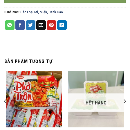
Danh mục:
Các Loại Mì, Miến, Bánh Gạo
SẢN PHẨM TƯƠNG TỰ
HẾT HÀNG