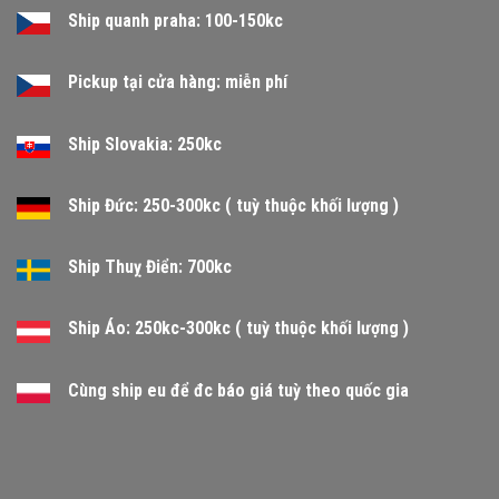
Ship quanh praha: 100-150kc
Pickup tại cửa hàng: miễn phí
Ship Slovakia: 250kc
Ship Đức: 250-300kc ( tuỳ thuộc khối lượng )
Ship Thuỵ Điển: 700kc
Ship Áo: 250kc-300kc ( tuỳ thuộc khối lượng )
Cùng ship eu để đc báo giá tuỳ theo quốc gia