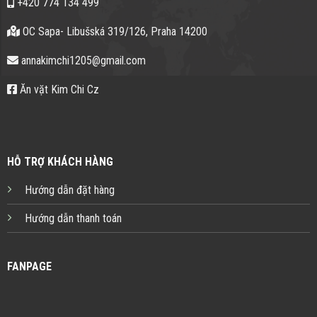
+420 774 134 499
OC Sapa- Libušská 319/126, Praha 14200
annakimchi1205@gmail.com
Ăn vặt Kim Chi Cz
HỖ TRỢ KHÁCH HÀNG
Hướng dẫn đặt hàng
Hướng dẫn thanh toán
FANPAGE