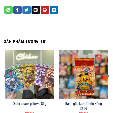
SẢN PHẨM TƯƠNG TỰ
Oishi snack pillows 85g
Bánh gấu kem Thiên Hồng
210g