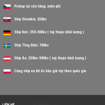
Pickup tại cửa hàng: miễn phí
Ship Slovakia: 250kc
Ship Đức: 250-300kc ( tuỳ thuộc khối lượng )
Ship Thuỵ Điển: 700kc
Ship Áo: 250kc-300kc ( tuỳ thuộc khối lượng )
Cùng ship eu để đc báo giá tuỳ theo quốc gia
LIÊN HỆ