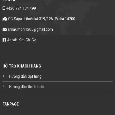
+420 774 134 499
OC Sapa- Libušská 319/126, Praha 14200
annakimchi1205@gmail.com
Ăn vặt Kim Chi Cz
HỖ TRỢ KHÁCH HÀNG
Hướng dẫn đặt hàng
Hướng dẫn thanh toán
FANPAGE