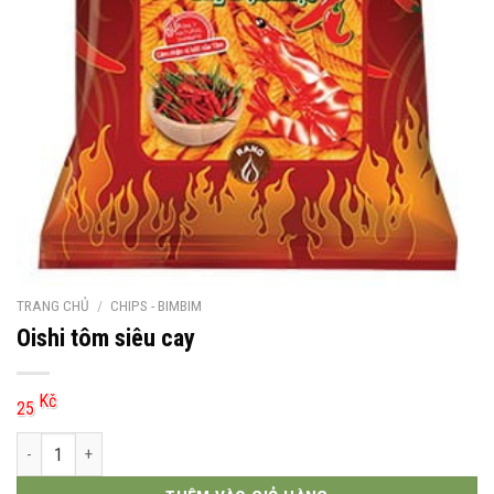
TRANG CHỦ
/
CHIPS - BIMBIM
Oishi tôm siêu cay
Kč
25
Oishi tôm siêu cay số lượng