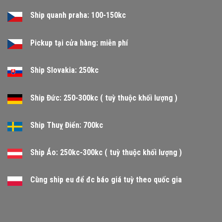
Ship quanh praha: 100-150kc
Pickup tại cửa hàng: miễn phí
Ship Slovakia: 250kc
Ship Đức: 250-300kc ( tuỳ thuộc khối lượng )
Ship Thuỵ Điển: 700kc
Ship Áo: 250kc-300kc ( tuỳ thuộc khối lượng )
Cùng ship eu để đc báo giá tuỳ theo quốc gia