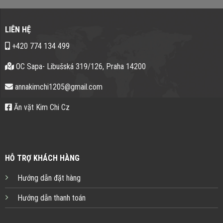
LIÊN HỆ
+420 774 134 499
OC Sapa- Libušská 319/126, Praha 14200
annakimchi1205@gmail.com
Ăn vặt Kim Chi Cz
HỖ TRỢ KHÁCH HÀNG
Hướng dẫn đặt hàng
Hướng dẫn thanh toán