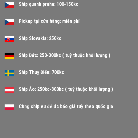
Ship quanh praha: 100-150kc
Pickup tại cửa hàng: miễn phí
Ship Slovakia: 250kc
Ship Đức: 250-300kc ( tuỳ thuộc khối lượng )
Ship Thuỵ Điển: 700kc
Ship Áo: 250kc-300kc ( tuỳ thuộc khối lượng )
Cùng ship eu để đc báo giá tuỳ theo quốc gia