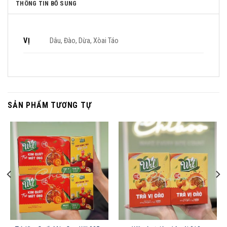
THÔNG TIN BỔ SUNG
VỊ
Dâu, Đào, Dừa, Xòai Táo
SẢN PHẨM TƯƠNG TỰ