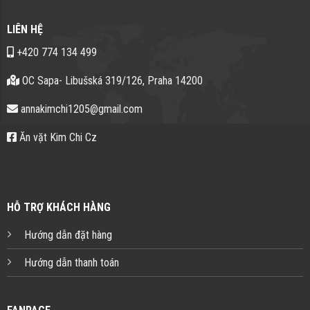
LIÊN HỆ
+420 774 134 499
OC Sapa- Libušská 319/126, Praha 14200
annakimchi1205@gmail.com
Ăn vặt Kim Chi Cz
HỖ TRỢ KHÁCH HÀNG
Hướng dẫn đặt hàng
Hướng dẫn thanh toán