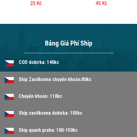
25
Kč
45
Kč
Bảng Giá Phí Ship
COD dobirka: 140kc
Ship Zasilkovna chuyển khoản:80kc
Chuyển khoản: 110kc
Ship zasilkovna dobirka: 105kc
Ship quanh praha: 100-150kc