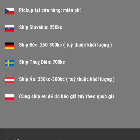
Pickup tại cửa hàng: miễn phí
Ship Slovakia: 250kc
Ship Đức: 250-300kc ( tuỳ thuộc khối lượng )
Ship Thuỵ Điển: 700kc
Ship Áo: 250kc-300kc ( tuỳ thuộc khối lượng )
Cùng ship eu để đc báo giá tuỳ theo quốc gia