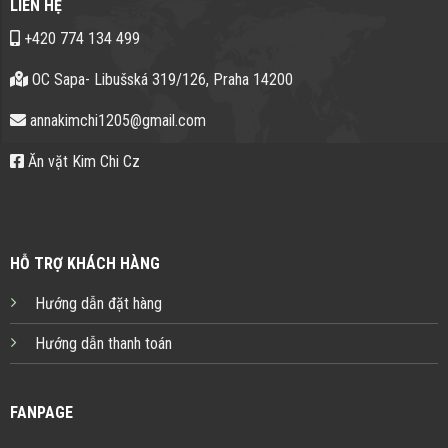
LIÊN HỆ
+420 774 134 499
OC Sapa- Libušská 319/126, Praha 14200
annakimchi1205@gmail.com
Ăn vặt Kim Chi Cz
HỖ TRỢ KHÁCH HÀNG
Hướng dẫn đặt hàng
Hướng dẫn thanh toán
FANPAGE