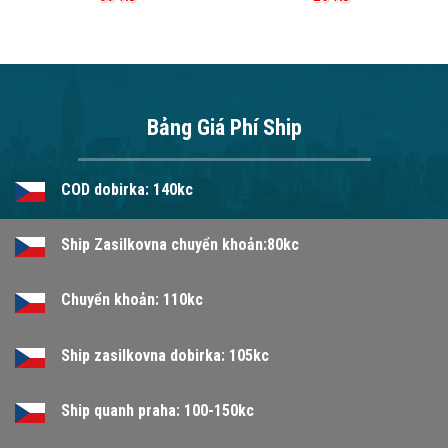
Bảng Giá Phí Ship
COD dobirka: 140kc
Ship Zasilkovna chuyển khoản:80kc
Chuyển khoản: 110kc
Ship zasilkovna dobirka: 105kc
Ship quanh praha: 100-150kc