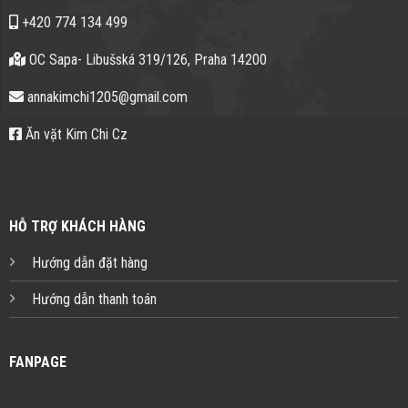
+420 774 134 499
OC Sapa- Libušská 319/126, Praha 14200
annakimchi1205@gmail.com
Ăn vặt Kim Chi Cz
HỖ TRỢ KHÁCH HÀNG
Hướng dẫn đặt hàng
Hướng dẫn thanh toán
FANPAGE