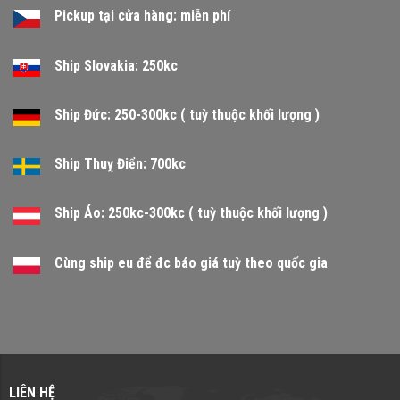
Pickup tại cửa hàng: miễn phí
Ship Slovakia: 250kc
Ship Đức: 250-300kc ( tuỳ thuộc khối lượng )
Ship Thuỵ Điển: 700kc
Ship Áo: 250kc-300kc ( tuỳ thuộc khối lượng )
Cùng ship eu để đc báo giá tuỳ theo quốc gia
LIÊN HỆ