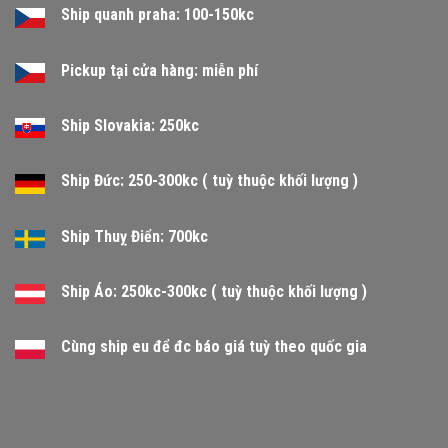
Ship quanh praha: 100-150kc
Pickup tại cửa hàng: miễn phí
Ship Slovakia: 250kc
Ship Đức: 250-300kc ( tuỳ thuộc khối lượng )
Ship Thuỵ Điển: 700kc
Ship Áo: 250kc-300kc ( tuỳ thuộc khối lượng )
Cùng ship eu để đc báo giá tuỳ theo quốc gia