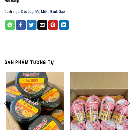
Hết hàng
Danh mục:
Các Loại Mì, Miến, Bánh Gạo
SẢN PHẨM TƯƠNG TỰ