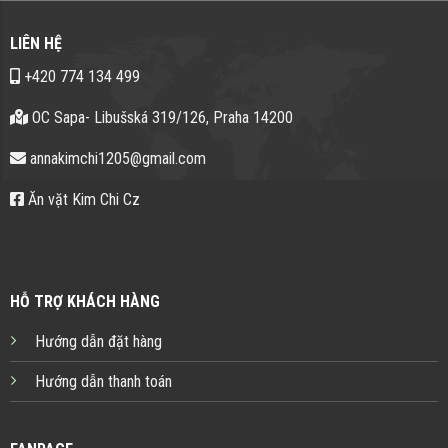
LIÊN HỆ
+420 774 134 499
OC Sapa- Libušská 319/126, Praha 14200
annakimchi1205@gmail.com
Ăn vặt Kim Chi Cz
HỖ TRỢ KHÁCH HÀNG
Hướng dẫn đặt hàng
Hướng dẫn thanh toán