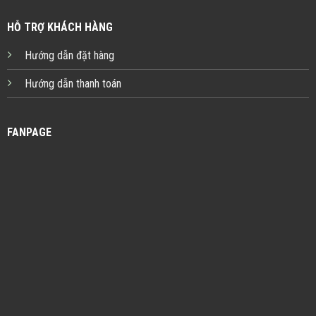
HỖ TRỢ KHÁCH HÀNG
Hướng dẫn đặt hàng
Hướng dẫn thanh toán
FANPAGE