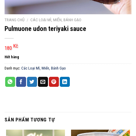
TRANG CHỦ
/
CÁC LOẠI MÌ, MIẾN, BÁNH GẠO
Pulmuone udon teriyaki sauce
Kč
180
Hết hàng
Danh mục:
Các Loại Mì, Miến, Bánh Gạo
SẢN PHẨM TƯƠNG TỰ