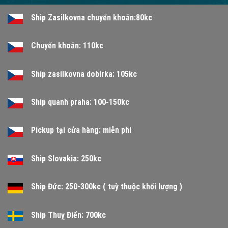
Ship Zasilkovna chuyển khoản:80kc
Chuyển khoản: 110kc
Ship zasilkovna dobirka: 105kc
Ship quanh praha: 100-150kc
Pickup tại cửa hàng: miễn phí
Ship Slovakia: 250kc
Ship Đức: 250-300kc ( tuỳ thuộc khối lượng )
Ship Thuỵ Điển: 700kc