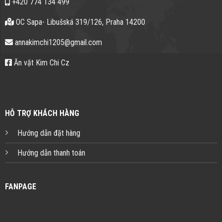
+420 774 134 499
OC Sapa- Libušská 319/126, Praha 14200
annakimchi1205@gmail.com
Ăn vặt Kim Chi Cz
HỖ TRỢ KHÁCH HÀNG
Hướng dẫn đặt hàng
Hướng dẫn thanh toán
FANPAGE