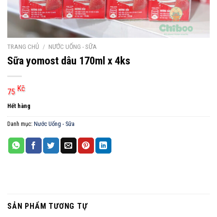
TRANG CHỦ
/
NƯỚC UỐNG - SỮA
Sữa yomost dâu 170ml x 4ks
Kč
75
Hết hàng
Danh mục:
Nước Uống - Sữa
SẢN PHẨM TƯƠNG TỰ