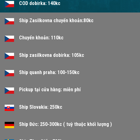
COD dobirka: 140kc
Ship Zasilkovna chuyển khoản:80kc
Chuyển khoản: 110kc
Ship zasilkovna dobirka: 105kc
Ship quanh praha: 100-150kc
Pickup tại cửa hàng: miễn phí
Ship Slovakia: 250kc
Ship Đức: 250-300kc ( tuỳ thuộc khối lượng )