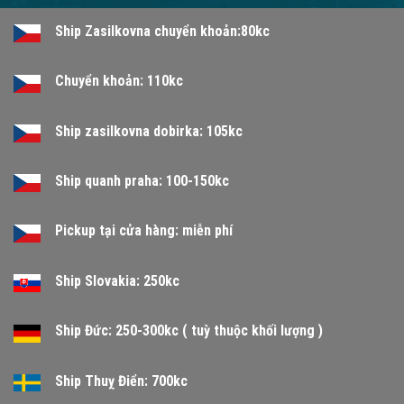
Ship Zasilkovna chuyển khoản:80kc
Chuyển khoản: 110kc
Ship zasilkovna dobirka: 105kc
Ship quanh praha: 100-150kc
Pickup tại cửa hàng: miễn phí
Ship Slovakia: 250kc
Ship Đức: 250-300kc ( tuỳ thuộc khối lượng )
Ship Thuỵ Điển: 700kc