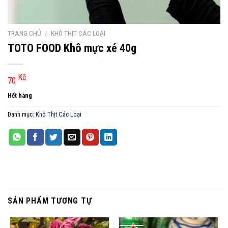
TRANG CHỦ
/
KHÔ THỊT CÁC LOẠI
TOTO FOOD Khô mực xé 40g
Kč
70
Hết hàng
Danh mục:
Khô Thịt Các Loại
SẢN PHẨM TƯƠNG TỰ