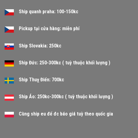
Ship quanh praha: 100-150kc
Pickup tại cửa hàng: miễn phí
Ship Slovakia: 250kc
Ship Đức: 250-300kc ( tuỳ thuộc khối lượng )
Ship Thuỵ Điển: 700kc
Ship Áo: 250kc-300kc ( tuỳ thuộc khối lượng )
Cùng ship eu để đc báo giá tuỳ theo quốc gia