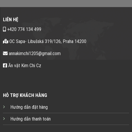
LIÊN HỆ
+420 774 134 499
OC Sapa- Libušská 319/126, Praha 14200
annakimchi1205@gmail.com
Ăn vặt Kim Chi Cz
HỖ TRỢ KHÁCH HÀNG
Hướng dẫn đặt hàng
Hướng dẫn thanh toán