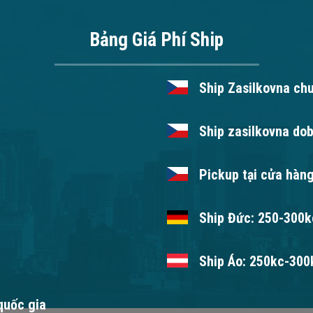
Bảng Giá Phí Ship
Ship Zasilkovna ch
Ship zasilkovna dob
Pickup tại cửa hàng
Ship Đức: 250-300kc
Ship Áo: 250kc-300k
 quốc gia