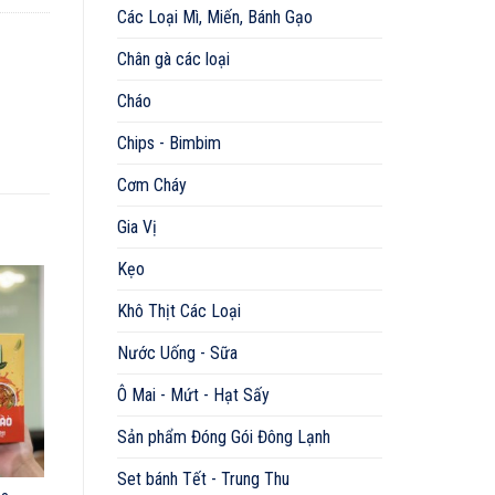
Các Loại Mì, Miến, Bánh Gạo
Chân gà các loại
Cháo
Chips - Bimbim
Cơm Cháy
Gia Vị
Kẹo
Khô Thịt Các Loại
Nước Uống - Sữa
Ô Mai - Mứt - Hạt Sấy
Sản phẩm Đóng Gói Đông Lạnh
Set bánh Tết - Trung Thu