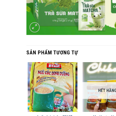
SẢN PHẨM TƯƠNG TỰ
HẾT HÀN