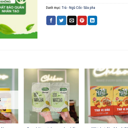
Danh mục:
Trà - Ngũ Cốc- Sữa pha
G