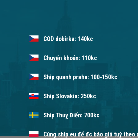
COD dobirka: 140kc
Chuyển khoản: 110kc
Ship quanh praha: 100-150kc
Ship Slovakia: 250kc
Ship Thuỵ Điển: 700kc
Cùng ship eu để đc báo giá tuỳ theo