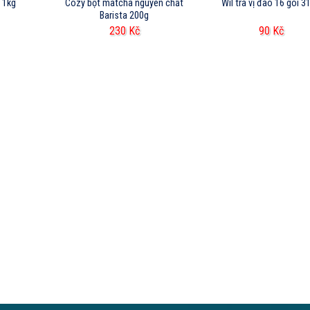
 1kg
Cozy bột matcha nguyên chất
Wil trà vị đào 16 gói 3
Barista 200g
230
Kč
90
Kč