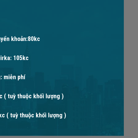
uyển khoản:80kc
irka: 105kc
: miễn phí
 ( tuỳ thuộc khối lượng )
c ( tuỳ thuộc khối lượng )