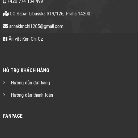
+420 774 134 499
OC Sapa- Libušská 319/126, Praha 14200
annakimchi1205@gmail.com
Ăn vặt Kim Chi Cz
HỖ TRỢ KHÁCH HÀNG
Hướng dẫn đặt hàng
Hướng dẫn thanh toán
FANPAGE