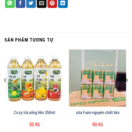
SẢN PHẨM TƯƠNG TỰ
Cozy trà uống liền 350ml
sữa Fami nguyên chất 6ks
30
Kč
90
Kč