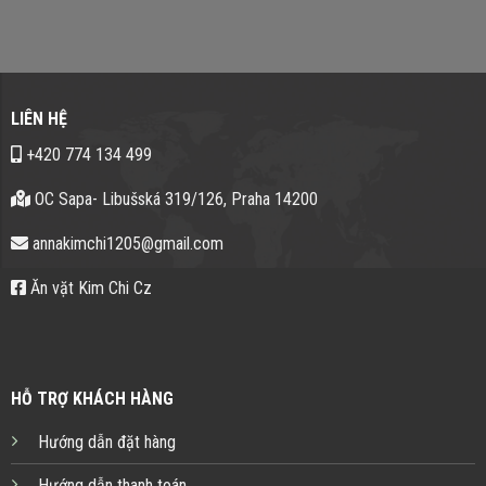
LIÊN HỆ
+420 774 134 499
OC Sapa- Libušská 319/126, Praha 14200
annakimchi1205@gmail.com
Ăn vặt Kim Chi Cz
HỖ TRỢ KHÁCH HÀNG
Hướng dẫn đặt hàng
Hướng dẫn thanh toán