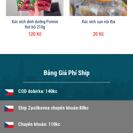
Xúc xích dinh dưỡng Ponnie
Xúc xích sụn nội địa
thịt bò 210g
120
Kč
20
Kč
Bảng Giá Phí Ship
COD dobirka: 140kc
Ship Zasilkovna chuyển khoản:80kc
Chuyển khoản: 110kc