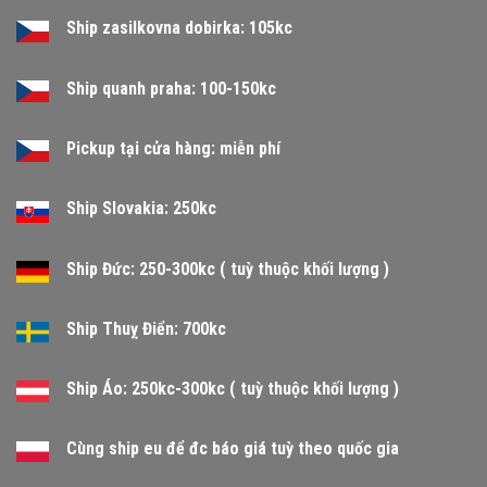
Ship zasilkovna dobirka: 105kc
Ship quanh praha: 100-150kc
Pickup tại cửa hàng: miễn phí
Ship Slovakia: 250kc
Ship Đức: 250-300kc ( tuỳ thuộc khối lượng )
Ship Thuỵ Điển: 700kc
Ship Áo: 250kc-300kc ( tuỳ thuộc khối lượng )
Cùng ship eu để đc báo giá tuỳ theo quốc gia