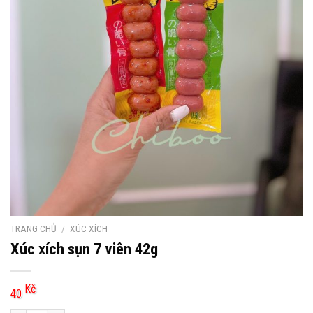
TRANG CHỦ
/
XÚC XÍCH
Xúc xích sụn 7 viên 42g
Kč
40