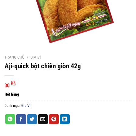
TRANG CHỦ
/
GIA VỊ
Aji-quick bột chiên giòn 42g
Kč
30
Hết hàng
Danh mục:
Gia Vị