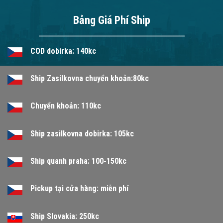
Bảng Giá Phí Ship
COD dobirka: 140kc
Ship Zasilkovna chuyển khoản:80kc
Chuyển khoản: 110kc
Ship zasilkovna dobirka: 105kc
Ship quanh praha: 100-150kc
Pickup tại cửa hàng: miễn phí
Ship Slovakia: 250kc