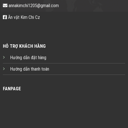
annakimchi1205@gmail.com
Ăn vặt Kim Chi Cz
HỖ TRỢ KHÁCH HÀNG
Hướng dẫn đặt hàng
Hướng dẫn thanh toán
FANPAGE