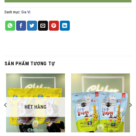
Danh mục:
Gia Vị
SẢN PHẨM TƯƠNG TỰ
HẾT HÀNG