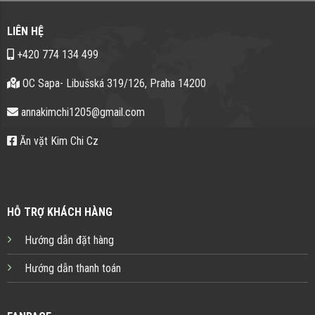
LIÊN HỆ
+420 774 134 499
OC Sapa- Libušská 319/126, Praha 14200
annakimchi1205@gmail.com
Ăn vặt Kim Chi Cz
HỖ TRỢ KHÁCH HÀNG
Hướng dẫn đặt hàng
Hướng dẫn thanh toán