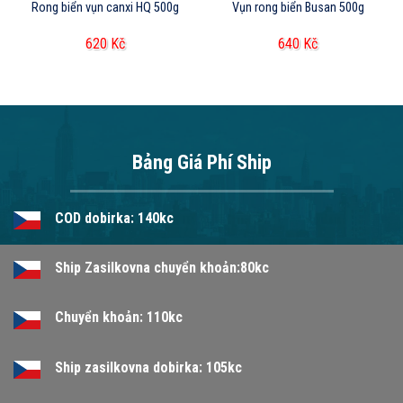
Rong biển vụn canxi HQ 500g
Vụn rong biển Busan 500g
620
Kč
640
Kč
Bảng Giá Phí Ship
COD dobirka: 140kc
Ship Zasilkovna chuyển khoản:80kc
Chuyển khoản: 110kc
Ship zasilkovna dobirka: 105kc