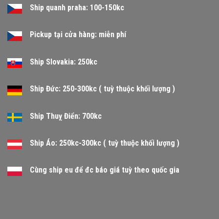
Ship quanh praha: 100-150kc
Pickup tại cửa hàng: miễn phí
Ship Slovakia: 250kc
Ship Đức: 250-300kc ( tuỳ thuộc khối lượng )
Ship Thuỵ Điển: 700kc
Ship Áo: 250kc-300kc ( tuỳ thuộc khối lượng )
Cùng ship eu để đc báo giá tuỳ theo quốc gia