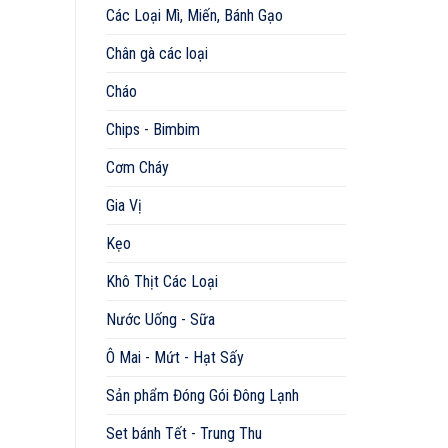
Các Loại Mì, Miến, Bánh Gạo
Chân gà các loại
Cháo
Chips - Bimbim
Cơm Cháy
Gia Vị
Kẹo
Khô Thịt Các Loại
Nước Uống - Sữa
Ô Mai - Mứt - Hạt Sấy
Sản phẩm Đóng Gói Đông Lạnh
Set bánh Tết - Trung Thu