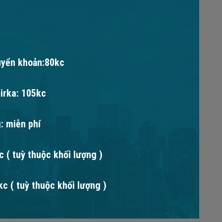
uyển khoản:80kc
irka: 105kc
: miễn phí
 ( tuỳ thuộc khối lượng )
c ( tuỳ thuộc khối lượng )