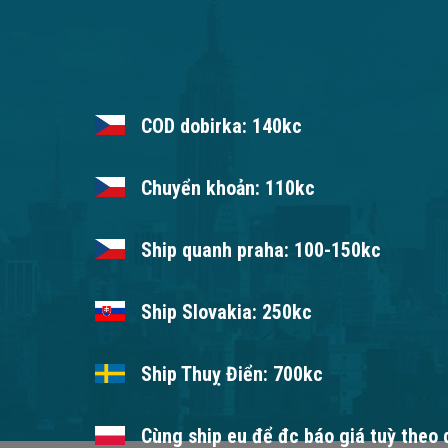
COD dobirka: 140kc
Chuyển khoản: 110kc
Ship quanh praha: 100-150kc
Ship Slovakia: 250kc
Ship Thuỵ Điển: 700kc
Cùng ship eu để đc báo giá tuỳ theo