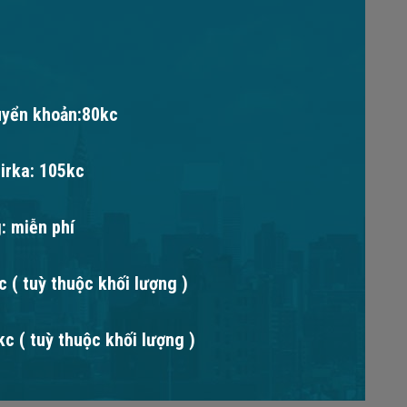
uyển khoản:80kc
irka: 105kc
: miễn phí
 ( tuỳ thuộc khối lượng )
c ( tuỳ thuộc khối lượng )