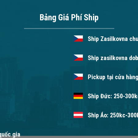
Bảng Giá Phí Ship
Ship Zasilkovna ch
Ship zasilkovna dob
Pickup tại cửa hàng
Ship Đức: 250-300kc
Ship Áo: 250kc-300k
 quốc gia