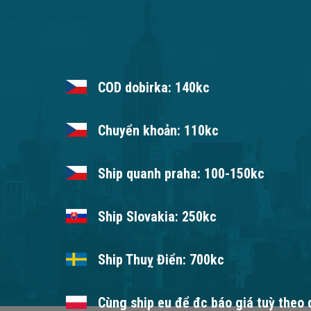
COD dobirka: 140kc
Chuyển khoản: 110kc
Ship quanh praha: 100-150kc
Ship Slovakia: 250kc
Ship Thuỵ Điển: 700kc
Cùng ship eu để đc báo giá tuỳ theo