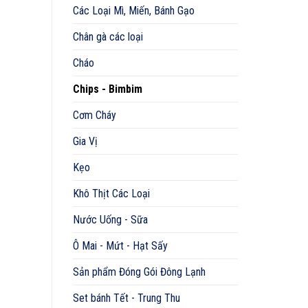
Các Loại Mì, Miến, Bánh Gạo
Chân gà các loại
Cháo
Chips - Bimbim
Cơm Cháy
Gia Vị
Kẹo
Khô Thịt Các Loại
Nước Uống - Sữa
Ô Mai - Mứt - Hạt Sấy
Sản phẩm Đóng Gói Đông Lạnh
Set bánh Tết - Trung Thu