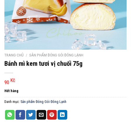
TRANG CHỦ
/
SẢN PHẨM ĐÓNG GÓI ĐÔNG LẠNH
Bánh mì kem tươi vị chuối 75g
Kč
90
Hết hàng
Danh mục:
Sản phẩm Đóng Gói Đông Lạnh