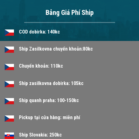
Bảng Giá Phí Ship
COD dobirka: 140kc
Ship Zasilkovna chuyển khoản:80kc
Chuyển khoản: 110kc
Ship zasilkovna dobirka: 105kc
Ship quanh praha: 100-150kc
Pickup tại cửa hàng: miễn phí
Ship Slovakia: 250kc