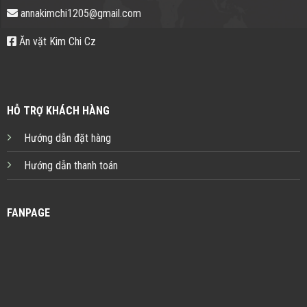
annakimchi1205@gmail.com
Ăn vặt Kim Chi Cz
HỖ TRỢ KHÁCH HÀNG
Hướng dẫn đặt hàng
Hướng dẫn thanh toán
FANPAGE